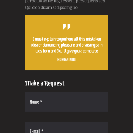
perpetua an.Ne fugit essent persequeris sed.
Qui dico dicam sadipscing no.
I must explain to you how all this mistaken
idea of denouncing pleasure and praising pain
was born and I will give you a complete
MORGAN KING
Make a Request