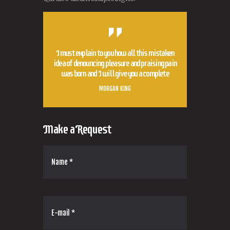
I must explain to you how all this mistaken
idea of denouncing pleasure and praising pain
was born and I will give you a complete
MORGAN KING
Make a Request