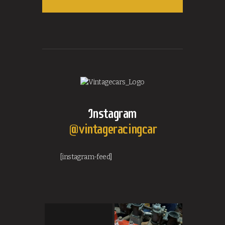
Instagram
@vintageracingcar
[instagram-feed]